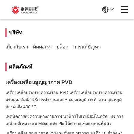
บริษัท
เกี่ยวกับเรา
ติดต่อเรา
บล็อก
การแก้ปัญหา
ผลิตภัณฑ์
เครื่องเคลือบสูญญากาศ PVD
เครื่องเคลือบระบายความร้อน PVD เครื่องเคลือบระบายความร้อน
พร้อมจอสัมผัส วิธีการทํางานและช่วงอุณหภูมิการทํางาน อุณหภูมิ
ห้องพักถึง 400 °C
เทคนิคการฝังควาบทางกายภาพ นาฬิกาไทเทเนียมไนตริด TiN การ
เคลือบที่เหมาะสม Mitsubishi Plc ให้ความแข็งแรงบนพื้นผิว
เครื่องเคลือบสุญญากาศ PVD ระดับสุญญากาศ 10 ถึง 10 กำลัง -7