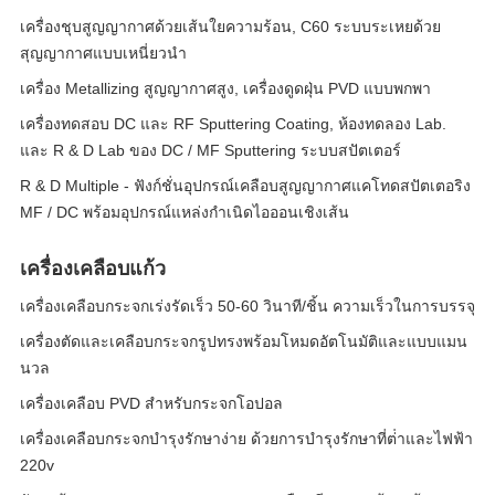
เครื่องชุบสูญญากาศด้วยเส้นใยความร้อน, C60 ระบบระเหยด้วย
สุญญากาศแบบเหนี่ยวนำ
เครื่อง Metallizing สูญญากาศสูง, เครื่องดูดฝุ่น PVD แบบพกพา
เครื่องทดสอบ DC และ RF Sputtering Coating, ห้องทดลอง Lab.
และ R & D Lab ของ DC / MF Sputtering ระบบสปัตเตอร์
R & D Multiple - ฟังก์ชั่นอุปกรณ์เคลือบสูญญากาศแคโทดสปัตเตอริง
MF / DC พร้อมอุปกรณ์แหล่งกำเนิดไอออนเชิงเส้น
เครื่องเคลือบแก้ว
เครื่องเคลือบกระจกเร่งรัดเร็ว 50-60 วินาที/ชิ้น ความเร็วในการบรรจุ
เครื่องตัดและเคลือบกระจกรูปทรงพร้อมโหมดอัตโนมัติและแบบแมน
นวล
เครื่องเคลือบ PVD สำหรับกระจกโอปอล
เครื่องเคลือบกระจกบํารุงรักษาง่าย ด้วยการบํารุงรักษาที่ต่ําและไฟฟ้า
220v