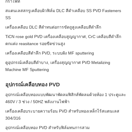
กราไฟท์
สแตนเลสสกรูเคลือบผิวฟิล์ม DLC สีดำเคลือบ SS PVD Fasteners
SS
เครื่องเคลือบ DLC สีดำทนต่อการขัดถูสูงเคลือบสีดำลึก
TiCN rose gold PVD เครื่องเคลือบสูญญากาศ, CrC เคลือบสีดำลึก
ตกแต่ง reasitance รอยขีดข่วนสูง
เครื่องเคลือบสีดําลึก PVD, ระบบฝัง MF sputtering
ดูอุปกรณ์เคลือบสีดำบาง, เครื่องสุญญากาศ PVD Metalizing
Machine MF Sputtering
อุปกรณ์เคลือบทอง PVD
อุปกรณ์เคลือบทองแบบพัฒนาพัดลมฟิสิกส์พัดลมด้วยห้อง 1 ประตูและ
460V / 3 ช่วง / 50HZ พลังงานไฟฟ้า
เครื่องเคลือบระบายความร้อน PVD สําหรับทองเหล็กไร้สแตนเลส
304/316
อุปกรณ์เคลือบทอง PVD สําหรับฟิล์มทนการสวม