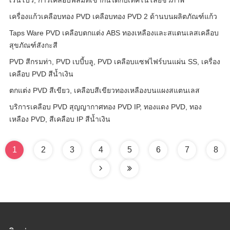
เรนโบว์, การเคลือบฟิล์มที่เข้ากันได้กับเทคโนโลยีชีวภาพ
เครื่องแก้วเคลือบทอง PVD เคลือบทอง PVD 2 ด้านบนผลิตภัณฑ์แก้ว
Taps Ware PVD เคลือบตกแต่ง ABS ทองเหลืองและสแตนเลสเคลือบ
สุขภัณฑ์สังกะสี
PVD สีกรมท่า, PVD เบบี้บลู, PVD เคลือบแซฟไฟร์บนแผ่น SS, เครื่อง
เคลือบ PVD สีน้ำเงิน
ตกแต่ง PVD สีเขียว, เคลือบสีเขียวทองเหลืองบนแผงสแตนเลส
บริการเคลือบ PVD สุญญากาศทอง PVD IP, ทองแดง PVD, ทอง
เหลือง PVD, สีเคลือบ IP สีน้ำเงิน
1
2
3
4
5
6
7
8