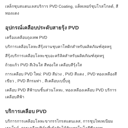
เหล็กชุบสแตนเลสบริการ PVD Coating, แค็ทเทอร์ชุบโรสโกลด์, สี
ทองแดง
อุปกรณ์เคลือบประดับสายรุ้ง PVD
เครื่องเคลือบถุงเทพ PVD
บริการเคลือบโลหะสีรุ้งจานชุบคาโทดิกสำหรับผลิตภัณฑ์สุดหรู
สีรุ้งบริการเคลือบโลหะชุบอะคริลิคสำหรับผลิตภัณฑ์สุดหรู
ถ้วยแก้ว PVD สีเงินใส สีทองใส เคลือบสีรุ้งใส
การเคลือบ PVD ใหม่: PVD สีม่วง , PVD สีแดง , PVD ทองเหลืองสี
เขียว , PVD สีกรมท่า , สีเคลือบเบบี้บลู
เคลือบ PVD สีฟ้าบนชิ้นส่วนโลหะ, ทองเหลืองเคลือบ PVD บริการ
เคลือบสีฟ้า
บริการเคลือบ PVD
บริการการเคลือบโลหะขากรรไกรสแตนเลส, การชุบไทเทเนียม