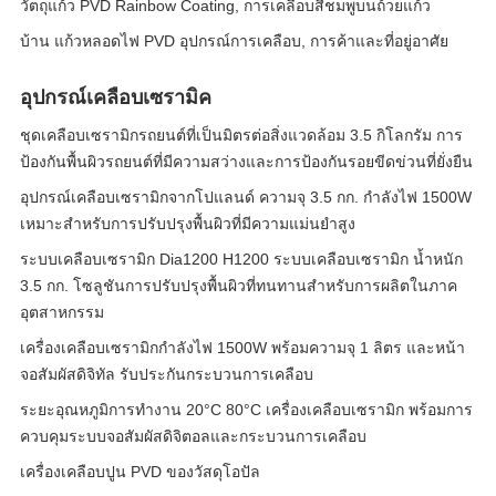
วัตถุแก้ว PVD Rainbow Coating, การเคลือบสีชมพูบนถ้วยแก้ว
บ้าน แก้วหลอดไฟ PVD อุปกรณ์การเคลือบ, การค้าและที่อยู่อาศัย
อุปกรณ์เคลือบเซรามิค
ชุดเคลือบเซรามิกรถยนต์ที่เป็นมิตรต่อสิ่งแวดล้อม 3.5 กิโลกรัม การ
ป้องกันพื้นผิวรถยนต์ที่มีความสว่างและการป้องกันรอยขีดข่วนที่ยั่งยืน
อุปกรณ์เคลือบเซรามิกจากโปแลนด์ ความจุ 3.5 กก. กำลังไฟ 1500W
เหมาะสำหรับการปรับปรุงพื้นผิวที่มีความแม่นยำสูง
ระบบเคลือบเซรามิก Dia1200 H1200 ระบบเคลือบเซรามิก น้ำหนัก
3.5 กก. โซลูชันการปรับปรุงพื้นผิวที่ทนทานสำหรับการผลิตในภาค
อุตสาหกรรม
เครื่องเคลือบเซรามิกกำลังไฟ 1500W พร้อมความจุ 1 ลิตร และหน้า
จอสัมผัสดิจิทัล รับประกันกระบวนการเคลือบ
ระยะอุณหภูมิการทํางาน 20°C 80°C เครื่องเคลือบเซรามิก พร้อมการ
ควบคุมระบบจอสัมผัสดิจิตอลและกระบวนการเคลือบ
เครื่องเคลือบปูน PVD ของวัสดุโอปัล