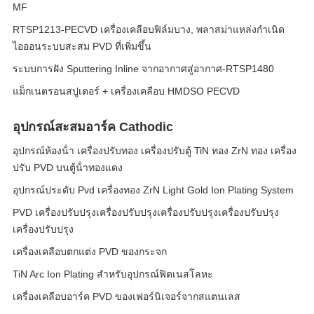
MF
RTSP1213-PECVD เครื่องเคลือบฟิล์มบาง, พลาสม่าแหล่งกำเนิด
ไอออนระบบสะสม PVD ที่เพิ่มขึ้น
ระบบการฝัง Sputtering Inline จากอากาศสู่อากาศ-RTSP1480
แม็กเนตรอนสปูเตอร์ + เครื่องเคลือบ HMDSO PECVD
อุปกรณ์สะสมอาร์ค Cathodic
อุปกรณ์ห้องน้ํา เครื่องปรับทอง เครื่องปรับตู้ TiN ทอง ZrN ทอง เครื่อง
ปรับ PVD บนตู้น้ําทองแดง
อุปกรณ์ประดับ Pvd เครื่องทอง ZrN Light Gold Ion Plating System
PVD เครื่องปรับปรุงเครื่องปรับปรุงเครื่องปรับปรุงเครื่องปรับปรุง
เครื่องปรับปรุง
เครื่องเคลือบตกแต่ง PVD ของกระจก
TiN Arc Ion Plating สําหรับอุปกรณ์ฟิตเนสโลหะ
เครื่องเคลือบอาร์ค PVD ของเฟอร์นิเจอร์จากสแตนเลส