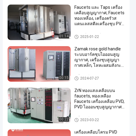
Faucets และ Taps เครื่อง
เคลือบสูญญากาศ, Faucets
ทองเหลือง, เครื่องครัวส
แตนเลสสตีลเครื่องชุบ PVD
ไอออน
อุปกรณ์สะสมอาร์ค Cathodic
01:14
2025-01-22
Zamak rose gold handle
ระบบอาร์คชุบไอออนสูญ
ญากาศ, เครื่องชุบสูญญา
กาศเหล็ก, โลหะผสมสังกะสี
อุปกรณ์การชุบ PVD
เครื่องเคลือบสูญญากาศ PVD
00:15
2024-07-27
ZrN ทองแสงเคลือบบน
faucets, ทองเหลือง
Faucets เครื่องเคลือบ PVD,
PVD ไอออนชุบสูญญากาศ
เครื่องเคลือบโครเมี่ยม
เครื่องเคลือบสูญญากาศ PVD
00:22
2023-03-22
เครื่องเคลือบโครม PVD