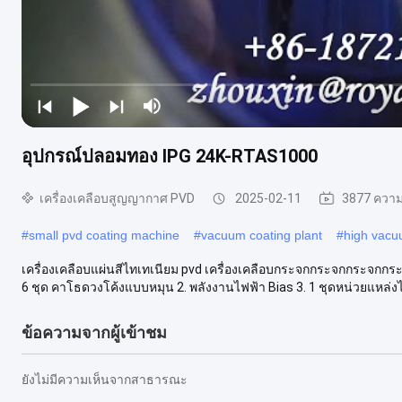
อุปกรณ์ปลอมทอง IPG 24K-RTAS1000
เครื่องเคลือบสูญญากาศ PVD
2025-02-11
3877 ความ
#
small pvd coating machine
#
vacuum coating plant
#
high vacu
เครื่องเคลือบแผ่นสีไทเทเนียม pvd เครื่องเคลือบกระจกกระจกกระจกกระจ
6 ชุด คาโธดวงโค้งแบบหมุน 2. พลังงานไฟฟ้า Bias 3. 1 ชุดหน่วยแหล่งไ
ข้อความจากผู้เข้าชม
ยังไม่มีความเห็นจากสาธารณะ