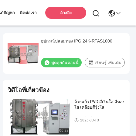
ก้ปัญหา
ติดต่อเรา
อ้างอิง
อุปกรณ์ปลอมทอง IPG 24K-RTAS1000
พูดคุยกันตอนนี้
เรียนรู้ เพิ่มเติม
วิดีโอที่เกี่ยวข้อง
ถ้วยแก้ว PVD สีเงินใส สีทอง
ใส เคลือบสีรุ้งใส
อุปกรณ์เคลือบประดับสายรุ้ง PV
2025-03-13
D
00:23