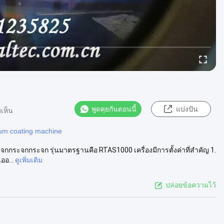
พูดคุยกันตอนนี้
แบ่งปัน
เห็น
um coating machine
กกระจกกระจก รุ่นมาตรฐานคือ RTAS1000 เครื่องมีการตั้งค่าที่สําคัญ 1.
ออ...
ดูเพิ่มเติม
ปล่อยข้อความไว้