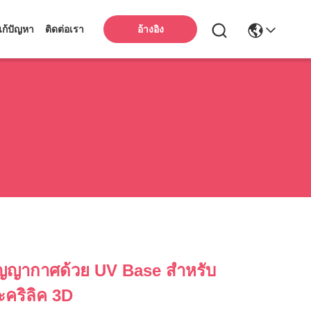
ก้ปัญหา
ติดต่อเรา
อ้างอิง
ูญญากาศด้วย UV Base สำหรับ
ะคริลิค 3D