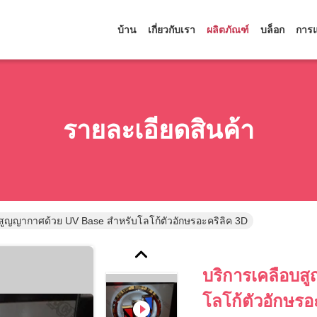
บ้าน
เกี่ยวกับเรา
ผลิตภัณฑ์
บล็อก
การแ
รายละเอียดสินค้า
สูญญากาศด้วย UV Base สำหรับโลโก้ตัวอักษรอะคริลิค 3D
บริการเคลือบส
โลโก้ตัวอักษรอ