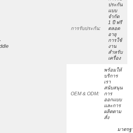
ประกัน
แบบ
จำกัด 
1 ปี ฟรี
การรับประกัน:
ตลอด
อายุ
 
การใช้
ddle 
งาน
สำหรับ
เครื่อง
พร้อมให้
บริการ 
เรา
สนับสนุน
OEM & ODM:
การ
ออกแบบ
และการ
ผลิตตาม
สั่ง
มาตรฐ