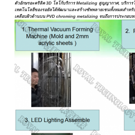
ตัวอักษรอะคริลิค 3D โลโก้บริการ Metalizing สูญญากาศ, บริกา
เทคโนโลยีของรอยัลได้พัฒนาและสร้างซัพพลายเชนทั้งหมดสำหรับ
เคลือบผิวด้านบน
PVD chroming metalizing จนถึงการประกอบหลอ