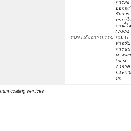
การส่ง
ออกจะไ
รับการ
บรรจุใ
กรณีใหม
/ กล่อง
รายละเอียดการบรรจุ:
เหมาะ
สำหรับ
การขนส
ทางทะเ
/ ทาง
อากาศ
และทา
บก
uum coating services