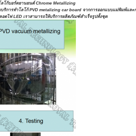
รโลโก้บอร์ดยานยนต์ Chrome Metallizing
บริการทำโลโก้ PVD metalizing car board
จากการออกแบบแม่พิมพ์และก
ดไฟ LED เราสามารถให้บริการผลิตภัณฑ์สำเร็จรูปทั้งชุด