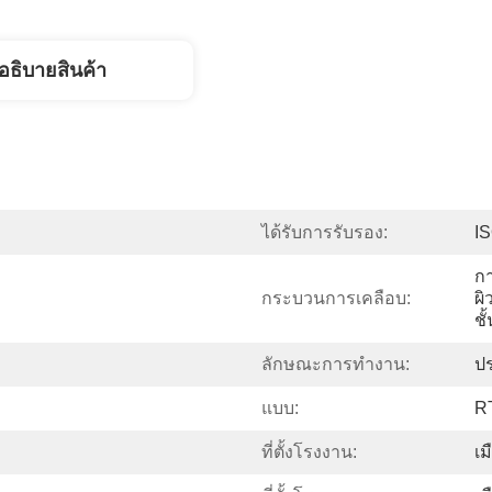
อธิบายสินค้า
ได้รับการรับรอง:
IS
ก
กระบวนการเคลือบ:
ผิ
ชั
ลักษณะการทำงาน:
ปร
แบบ:
R
ที่ตั้งโรงงาน:
เม