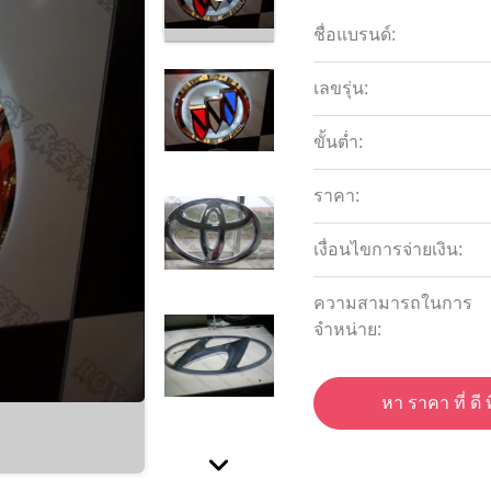
ชื่อแบรนด์:
เลขรุ่น:
ขั้นต่ำ:
ราคา:
เงื่อนไขการจ่ายเงิน:
ความสามารถในการ
จําหน่าย:
หา ราคา ที่ ดี ท