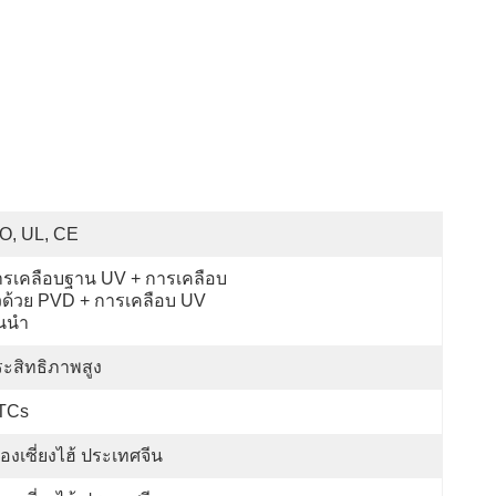
O, UL, CE
ารเคลือบฐาน UV + การเคลือบ
วด้วย PVD + การเคลือบ UV 
้นนำ
ะสิทธิภาพสูง
TCs
ืองเซี่ยงไฮ้ ประเทศจีน