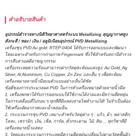
คําอธิบายสินค้า
อุปกรณ์ตำรวจทางนิติวิทยาศาสตร์ระบบ Metallizing สุญญากาศสูง
สังกะสี / ทอง / เงิน / อลูมิเนียมอุปกรณ์ PVD Metallizing
เครื่องชุบ PVD Au gold: RTEP-0404 ได้รับการออกแบบและพัฒนา
โดยเฉพาะสำหรับการถ่ายภาพ Fingermark ซึ่งใช้สำหรับสถานีตำรวจ
การสืบสวนคดีอาชญากรรม
เครื่องระเหยความร้อนสามารถฝากวัสดุสะท้อนแสงสูง: Au Gold, Ag
Silver, Al Aluminium, Cu Copper, Zn Zinc และอื่น ๆ เพื่อสะท้อน
เครื่องหมายลายนิ้วมือบนตัวแบบอย่างเห็นได้ชัด
ข้อดีของการประมวลผล PVD ในการทำเครื่องหมายด้วยลายนิ้วมือ:
1. เครื่องพกพาได้รับการออกแบบให้ใช้งานได้ง่ายและมีความยืดหยุ่น
ในการเคลื่อนที่ไปรอบ ๆ ทุกที่ที่มีแหล่งจ่ายไฟทำงานได้! ไม่จำเป็นต้อง
ใช้เครื่องอัดอากาศและน้ำหล่อเย็น
2. กระบวนการชุบ PVD เหมาะสำหรับวัสดุต่าง ๆ : แก้ว, ผ้า, พลาสติก,
โลหะ, เซรามิก, เงิน, เช็ค, การ์ด, ตั๋วกระดาษ, ไม้, หิน ... ทุกวิชาที่มี
เครื่องหมายนิ้วแสดง
3. วัสดุและกระบวนการระเหยมีความยืดหยุ่นเปลี่ยนไปตามวัสดุพื้นผิว