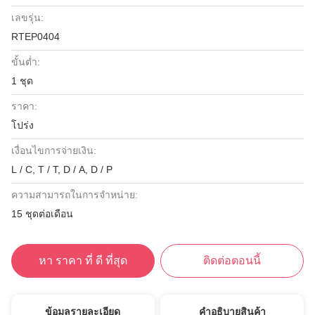
เลขรุ่น:
RTEP0404
ขั้นต่ำ:
1 ชุด
ราคา:
โปร่ง
เงื่อนไขการจ่ายเงิน:
L / C, T / T, D / A, D / P
ความสามารถในการจําหน่าย:
15 ชุดต่อเดือน
หา ราคา ที่ ดี ที่สุด
ติดต่อตอนนี้
ข้อมูลรายละเอียด
คําอธิบายสินค้า