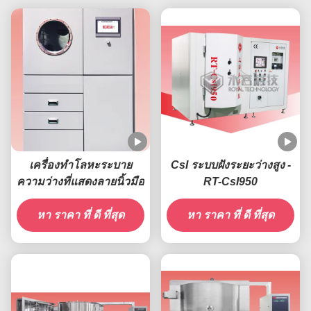
เครื่องทําโลหะระบาย
CsI ระบบฝังระยะว่างสูง -
ความว่างที่แสดงลายนิ้วมือ
RT-CsI950
หา ราคา ที่ ดี ที่สุด
หา ราคา ที่ ดี ที่สุด