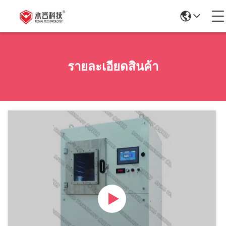
รายละเอียดสินค้า